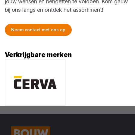
jouw wensen en behoeften te voldoen. Kom gauw
bij ons langs en ontdek het assortiment!
Neem contact met ons op
Verkrijgbare merken