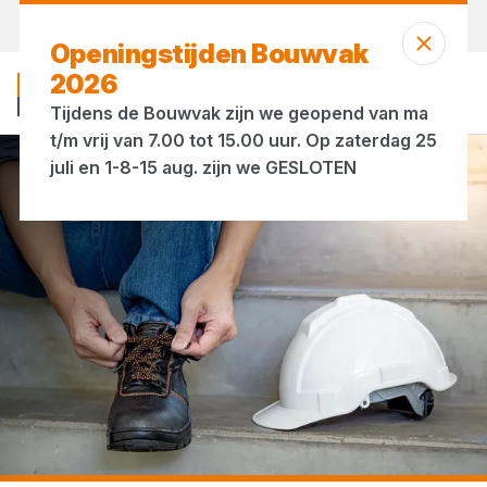
Morgen weer open
vanaf 07:00 uur
Openingstijden Bouwvak
2026
Tijdens de Bouwvak zijn we geopend van ma
t/m vrij van 7.00 tot 15.00 uur. Op zaterdag 25
juli en 1-8-15 aug. zijn we GESLOTEN
...
Werkschoenen