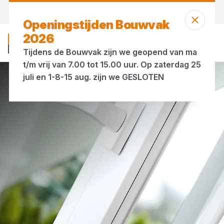
Vandaag gesloten
Openingstijden Bouwvak
2026
Tijdens de Bouwvak zijn we geopend van ma
t/m vrij van 7.00 tot 15.00 uur. Op zaterdag 25
juli en 1-8-15 aug. zijn we GESLOTEN
Alle services
Kozijnen