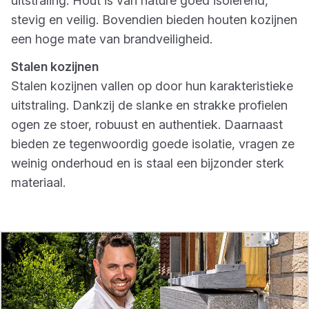
uitstraling. Hout is van nature goed isolerend,
stevig en veilig. Bovendien bieden houten kozijnen
een hoge mate van brandveiligheid.
Stalen kozijnen
Stalen kozijnen vallen op door hun karakteristieke
uitstraling. Dankzij de slanke en strakke profielen
ogen ze stoer, robuust en authentiek. Daarnaast
bieden ze tegenwoordig goede isolatie, vragen ze
weinig onderhoud en is staal een bijzonder sterk
materiaal.