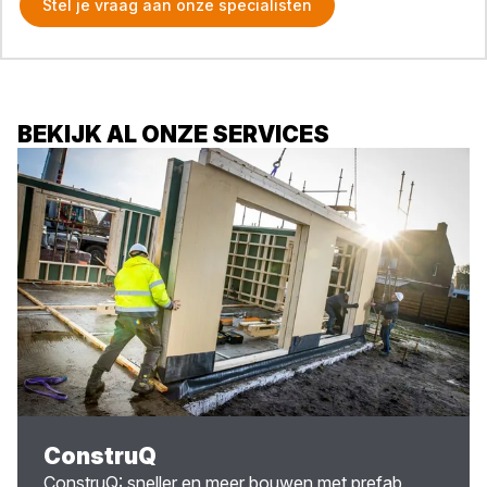
Stel je vraag aan onze specialisten
BEKIJK AL ONZE SERVICES
ConstruQ
ConstruQ: sneller en meer bouwen met prefab