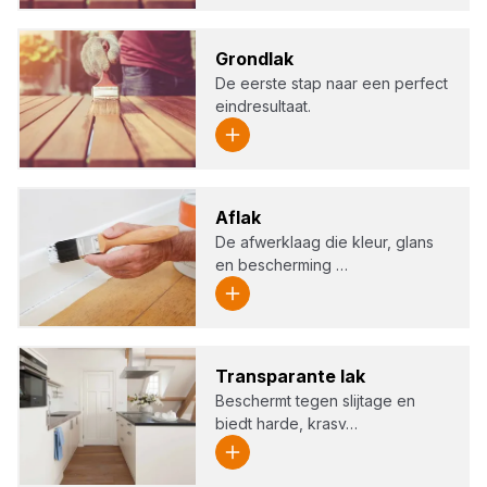
Grond­lak
De eerste stap naar een perfect
eindresultaat.
Aflak
De afwerklaag die kleur, glans
en bescherming …
Trans­pa­ran­te lak
Beschermt tegen slijtage en
biedt harde, krasv…