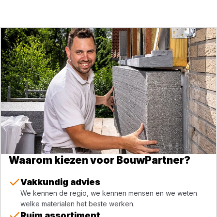
Waarom kiezen voor BouwPartner?
Vakkundig advies
We kennen de regio, we kennen mensen en we weten
welke materialen het beste werken.
Ruim assortiment