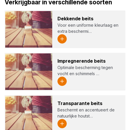
Verkrijgbaar in verschillende soorten
Dek­ken­de beits
Voor een uniforme kleurlaag en
extra beschermi…
Impreg­ne­ren­de beits
Optimale bescherming tegen
vocht en schimmels …
Trans­pa­ran­te beits
Beschermt en accentueert de
natuurlijke houtst…