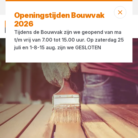
Vandaag open
vanaf 07:00 uur
Openingstijden Bouwvak
2026
Tijdens de Bouwvak zijn we geopend van ma
t/m vrij van 7.00 tot 15.00 uur. Op zaterdag 25
juli en 1-8-15 aug. zijn we GESLOTEN
Verf & toebehoren
Beits & lak