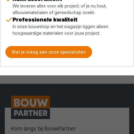
We leveren alles voor elk project; of je nu hout,
afbouwmaterialen of gereedschap zoekt.
Professionele kwaliteit
In onze bouwshop en het magazijn liggen alleen
hoogwaardige materialen voor jouw project.
Stel je vraag aan onze specialisten
Kom langs bij BouwPartner