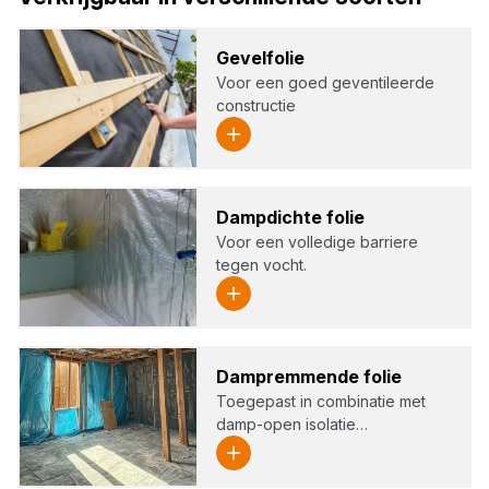
Gevelf­olie
Voor een goed geventileerde
constructie
Damp­dich­te folie
Voor een volledige barriere
tegen vocht.
Dam­p­rem­men­de folie
Toegepast in combinatie met
damp-open isolatie…