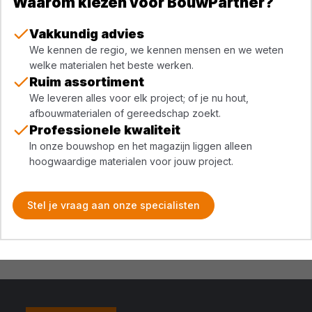
Waarom kiezen voor BouwPartner?
Vakkundig advies
We kennen de regio, we kennen mensen en we weten
welke materialen het beste werken.
Ruim assortiment
We leveren alles voor elk project; of je nu hout,
afbouwmaterialen of gereedschap zoekt.
Professionele kwaliteit
In onze bouwshop en het magazijn liggen alleen
hoogwaardige materialen voor jouw project.
Stel je vraag aan onze specialisten