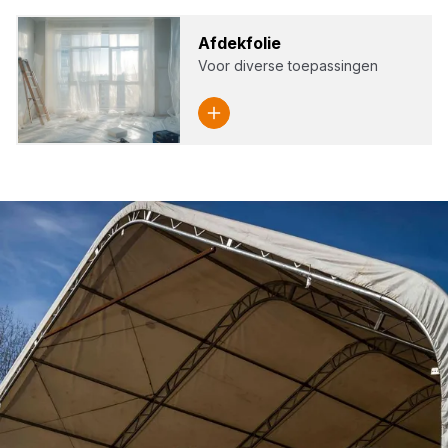
Afdek­fo­lie
Voor diverse toepassingen