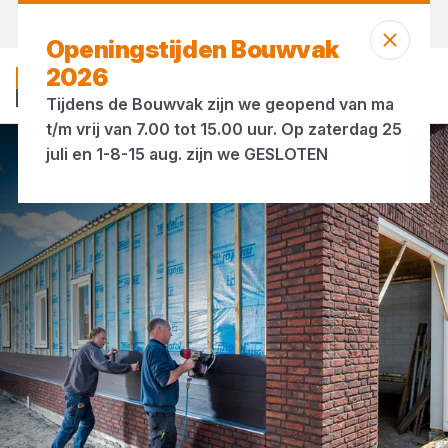
Vandaag open
tot 17:00 uur
Openingstijden Bouwvak
2026
Tijdens de Bouwvak zijn we geopend van ma
t/m vrij van 7.00 tot 15.00 uur. Op zaterdag 25
juli en 1-8-15 aug. zijn we GESLOTEN
Ruwbouw materialen
Folie