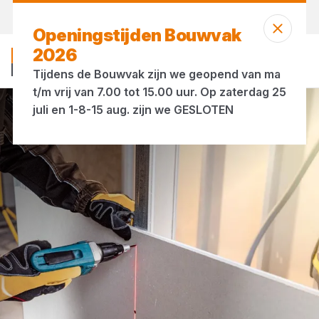
Morgen weer open
vanaf 07:00 uur
Openingstijden Bouwvak
2026
Tijdens de Bouwvak zijn we geopend van ma
t/m vrij van 7.00 tot 15.00 uur. Op zaterdag 25
juli en 1-8-15 aug. zijn we GESLOTEN
Afbouwmaterialen
Profielen