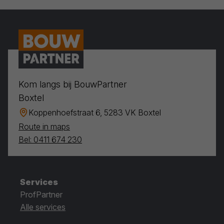
Kom langs bij BouwPartner
Boxtel
Koppenhoefstraat 6, 5283 VK Boxtel
Route in maps
Bel: 0411 674 230
Services
ProfPartner
Alle services