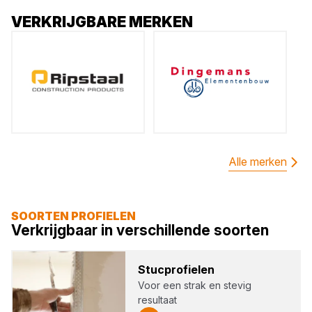
VERKRIJGBARE MERKEN
Alle merken
SOORTEN PROFIELEN
Verkrijgbaar in verschillende soorten
Stuc­pro­fie­len
Voor een strak en stevig
resultaat