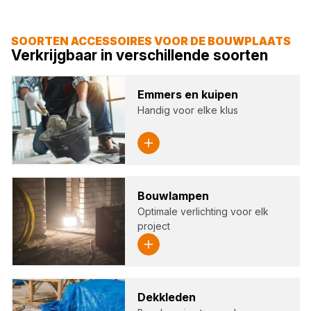
SOORTEN ACCESSOIRES VOOR DE BOUWPLAATS
Verkrijgbaar in verschillende soorten
Emmers en kui­pen
Handig voor elke klus
Bouw­lam­pen
Optimale verlichting voor elk
project
Dek­kle­den