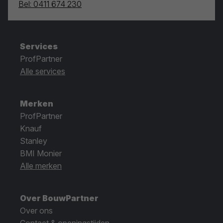
Bel: 0411 674 230
Services
ProfPartner
Alle services
Merken
ProfPartner
Knauf
Stanley
BMI Monier
Alle merken
Over BouwPartner
Over ons