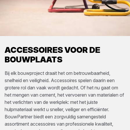
ACCESSOIRES VOOR DE
BOUWPLAATS
Bij elk bouwproject draait het om betrouwbaarheid,
snelheid en veiligheid. Accessoires spelen daarin een
grotere rol dan vaak wordt gedacht. Of het nu gaat om
het mengen van cement, het vervoeren van materialen of
het verlichten van de werkplek: met het juiste
hulpmateriaal werkt u sneller, veiliger en efficiënter.
BouwPartner biedt een zorgvuldig samengesteld
assortiment accessoires van professionele kwaliteit,