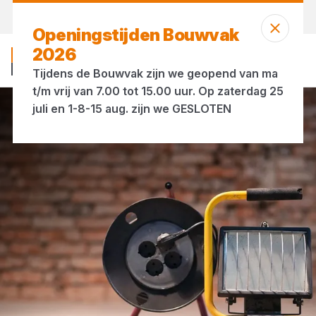
Vandaag open
vanaf 07:00 uur
Openingstijden Bouwvak
2026
Tijdens de Bouwvak zijn we geopend van ma
t/m vrij van 7.00 tot 15.00 uur. Op zaterdag 25
juli en 1-8-15 aug. zijn we GESLOTEN
Accessoires
Accessoires voor de bouwplaats