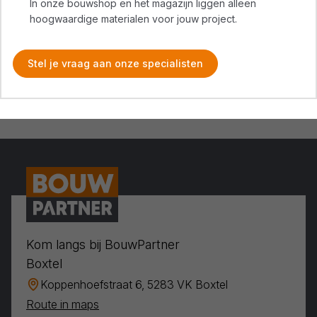
In onze bouwshop en het magazijn liggen alleen
hoogwaardige materialen voor jouw project.
Stel je vraag aan onze specialisten
Kom langs bij BouwPartner
Boxtel
Koppenhoefstraat 6, 5283 VK Boxtel
Route in maps