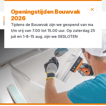
Morgen weer open
vanaf 07:00 uur
Openingstijden Bouwvak
2026
Tijdens de Bouwvak zijn we geopend van ma
t/m vrij van 7.00 tot 15.00 uur. Op zaterdag 25
juli en 1-8-15 aug. zijn we GESLOTEN
...
Werkhandschoenen voor afbouw