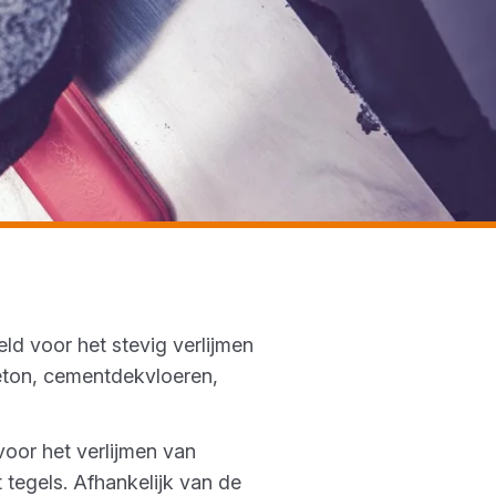
ld voor het stevig verlijmen
eton, cementdekvloeren,
voor het verlijmen van
 tegels. Afhankelijk van de