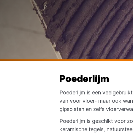
Poederlijm
Poederlijm is een veelgebruikt
van voor vloer- maar ook wan
gipsplaten en zelfs vloerverw
Poederlijm is geschikt voor z
keramische tegels, natuurstee