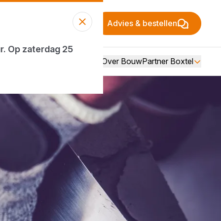
Advies & bestellen
ur. Op zaterdag 25
Over BouwPartner Boxtel