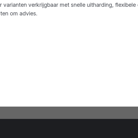
r varianten verkrijgbaar met snelle uitharding, flexib
sten om advies.