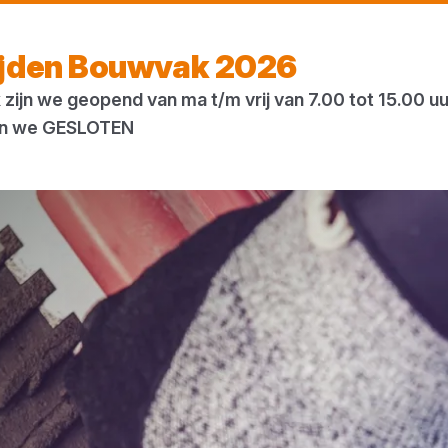
Vandaag gesloten
ijden Bouwvak 2026
zijn we geopend van ma t/m vrij van 7.00 tot 15.00 u
ogs
Houtweb
 zijn we GESLOTEN