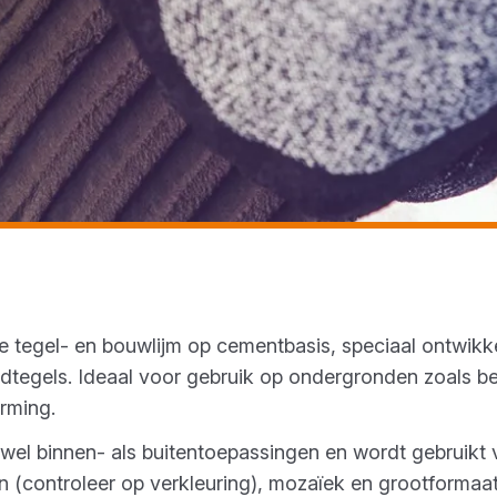
e tegel- en bouwlijm op cementbasis, speciaal ontwikke
dtegels. Ideaal voor gebruik op ondergronden zoals b
arming.
owel binnen- als buitentoepassingen en wordt gebruikt 
n (controleer op verkleuring), mozaïek en grootformaat