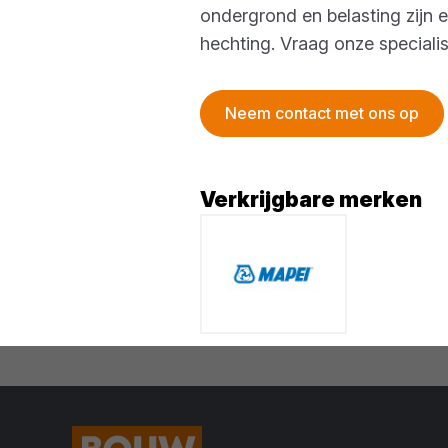
ondergrond en belasting zijn e
hechting. Vraag onze speciali
Neem contact met ons op
Verkrijgbare merken