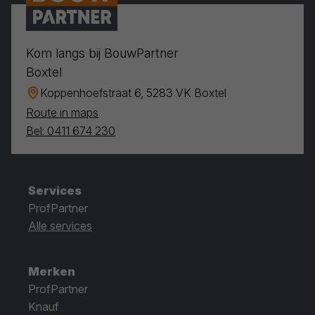
Kom langs bij BouwPartner
Boxtel
Koppenhoefstraat 6, 5283 VK Boxtel
Route in maps
Bel: 0411 674 230
Services
ProfPartner
Alle services
Merken
ProfPartner
Knauf