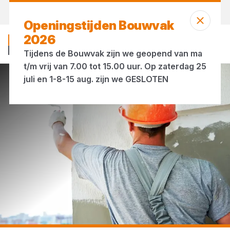
Vandaag open
vanaf 07:00 uur
Openingstijden Bouwvak
2026
Tijdens de Bouwvak zijn we geopend van ma
t/m vrij van 7.00 tot 15.00 uur. Op zaterdag 25
juli en 1-8-15 aug. zijn we GESLOTEN
...
Rollers