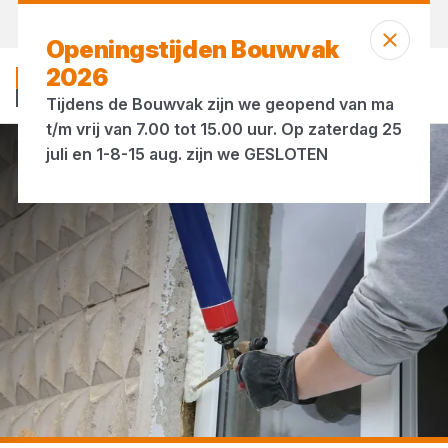
Morgen weer open
vanaf 07:00 uur
Openingstijden Bouwvak
2026
Tijdens de Bouwvak zijn we geopend van ma
t/m vrij van 7.00 tot 15.00 uur. Op zaterdag 25
juli en 1-8-15 aug. zijn we GESLOTEN
...
Flexibel purschuim