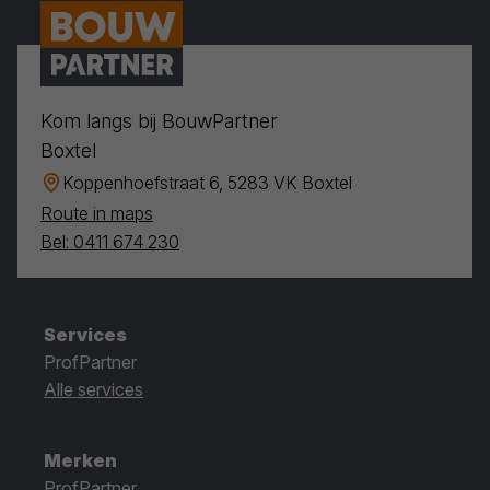
Kom langs bij BouwPartner
Boxtel
Koppenhoefstraat 6, 5283 VK Boxtel
Route in maps
Bel: 0411 674 230
Services
ProfPartner
Alle services
Merken
ProfPartner