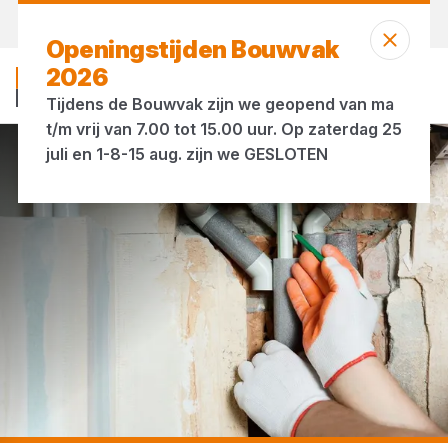
Vandaag open
vanaf 07:00 uur
Openingstijden Bouwvak
2026
Tijdens de Bouwvak zijn we geopend van ma
t/m vrij van 7.00 tot 15.00 uur. Op zaterdag 25
juli en 1-8-15 aug. zijn we GESLOTEN
...
Drukleidingen