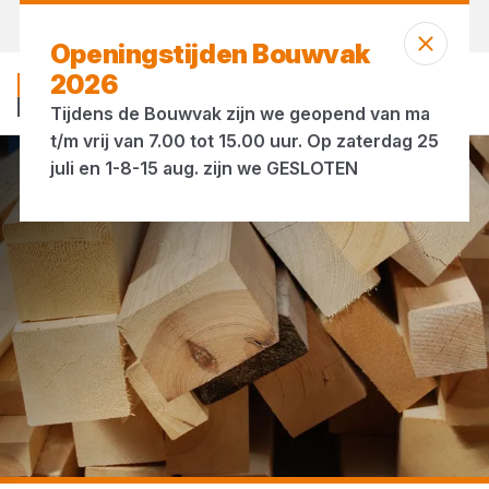
Vandaag open
tot 17:00 uur
Openingstijden Bouwvak
2026
Tijdens de Bouwvak zijn we geopend van ma
t/m vrij van 7.00 tot 15.00 uur. Op zaterdag 25
juli en 1-8-15 aug. zijn we GESLOTEN
...
SLS hout