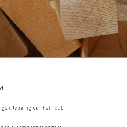
id.
dige uitstraling van het hout.