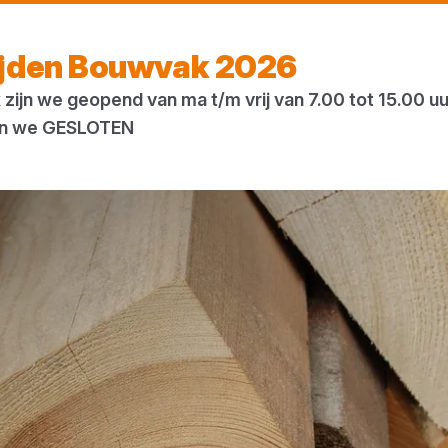
Vandaag gesloten
ijden Bouwvak 2026
zijn we geopend van ma t/m vrij van 7.00 tot 15.00 u
ogs
Houtweb
 zijn we GESLOTEN