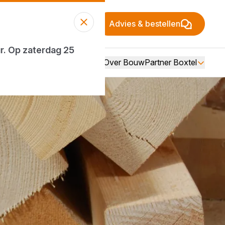
Advies & bestellen
ur. Op zaterdag 25
Over BouwPartner Boxtel