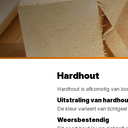
Hardhout
Hardhout is afkomstig van lo
Uitstraling van hardho
De kleur varieert van lichtgee
Weersbestendig