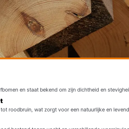
ofbomen en staat bekend om zijn dichtheid en stevighe
ut
l tot roodbruin, wat zorgt voor een natuurlijke en leven