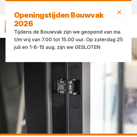
Vandaag open
tot 17:00 uur
Openingstijden Bouwvak
2026
Tijdens de Bouwvak zijn we geopend van ma
t/m vrij van 7.00 tot 15.00 uur. Op zaterdag 25
juli en 1-8-15 aug. zijn we GESLOTEN
...
Onzichtbare scharnieren