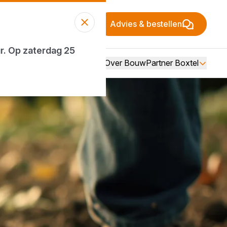
Advies & bestellen
ur. Op zaterdag 25
Over BouwPartner Boxtel