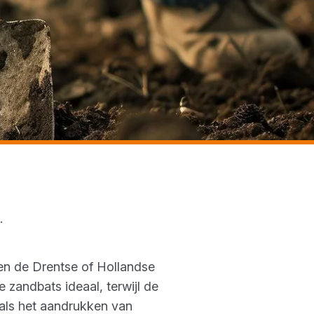
l.
 en de Drentse of Hollandse
 zandbats ideaal, terwijl de
oals het aandrukken van