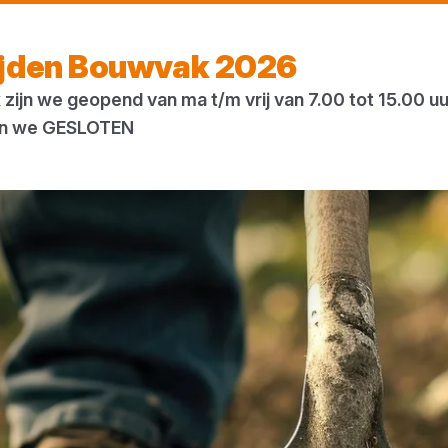
Morgen weer open
vanaf 07:00 uur
ijden Bouwvak 2026
zijn we geopend van ma t/m vrij van 7.00 tot 15.00 u
ogs
Houtweb
 zijn we GESLOTEN