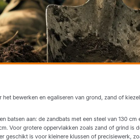
r het bewerken en egaliseren van grond, zand of kieze
ten batsen aan: de zandbats met een steel van 130 cm
cm. Voor grotere oppervlakken zoals zand of grind is de
er geschikt is voor kleinere klussen of precisiewerk, z