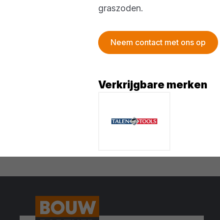
graszoden.
Neem contact met ons op
Verkrijgbare merken