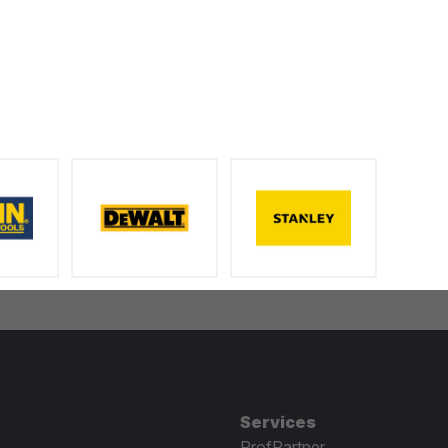
Services
ProfPartner