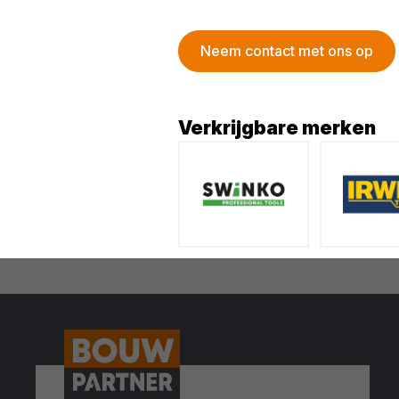
Neem contact met ons op
Verkrijgbare merken