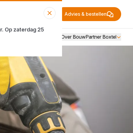
Advies & bestellen
ur. Op zaterdag 25
Over BouwPartner Boxtel