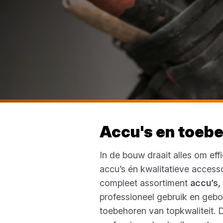
Accu's en toeb
In de bouw draait alles om eff
accu’s én kwalitatieve accesso
compleet assortiment
accu’s,
professioneel gebruik en geb
toebehoren van topkwaliteit. 