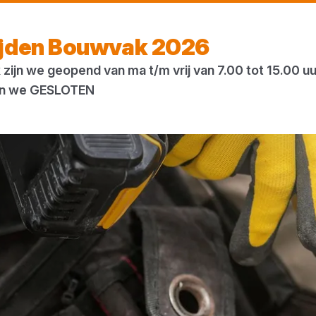
Vandaag gesloten
ijden Bouwvak 2026
zijn we geopend van ma t/m vrij van 7.00 tot 15.00 u
ogs
Houtweb
 zijn we GESLOTEN