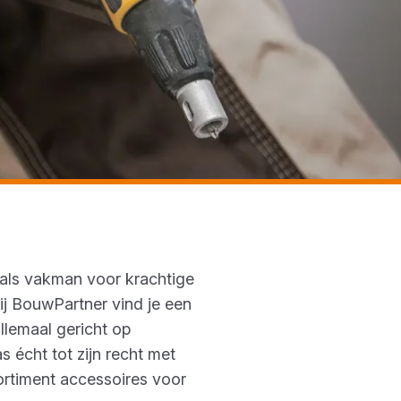
e als vakman voor krachtige
Bij BouwPartner vind je een
llemaal gericht op
écht tot zijn recht met
ortiment accessoires voor