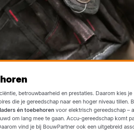
ehoren
iciëntie, betrouwbaarheid en prestaties. Daarom kies j
ires die je gereedschap naar een hoger niveau tillen. 
 laders én toebehoren
voor elektrisch gereedschap – a
ouwd om lang mee te gaan. Accu-gereedschap komt pas 
Daarom vind je bij BouwPartner ook een uitgebreid ass