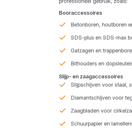
professioneel gebruik, zoals:
Booraccessoires
Betonboren, houtboren e
SDS-plus en SDS-max bo
Gatzagen en trappenbore
Bithouders en dopsleutel
Slijp- en zaagaccessoires
Slijpschijven voor staal,
Diamantschijven voor te
Zaagbladen voor cirkelza
Schuurpapier en lamellen