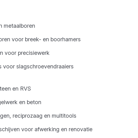
n metaalboren
ren voor breek- en boorhamers
n voor precisiewerk
s voor slagschroevendraaiers
 steen en RVS
gelwerk en beton
gen, reciprozaag en multitools
schijven voor afwerking en renovatie