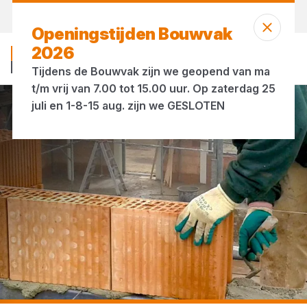
Vandaag open
tot 17:00 uur
Openingstijden Bouwvak
2026
Tijdens de Bouwvak zijn we geopend van ma
t/m vrij van 7.00 tot 15.00 uur. Op zaterdag 25
juli en 1-8-15 aug. zijn we GESLOTEN
...
Keramische stenen en blokken