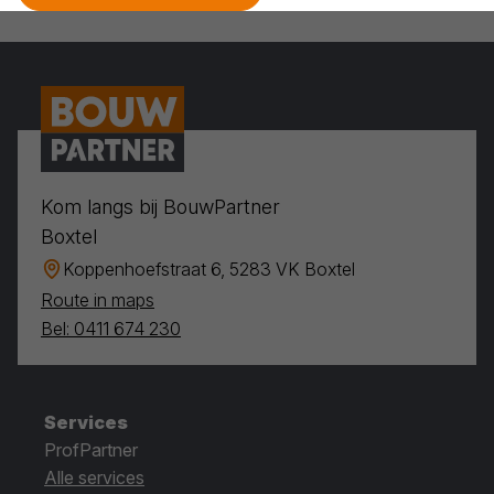
Kom langs bij BouwPartner
Boxtel
Koppenhoefstraat 6, 5283 VK Boxtel
Route in maps
Bel: 0411 674 230
Services
ProfPartner
Alle services