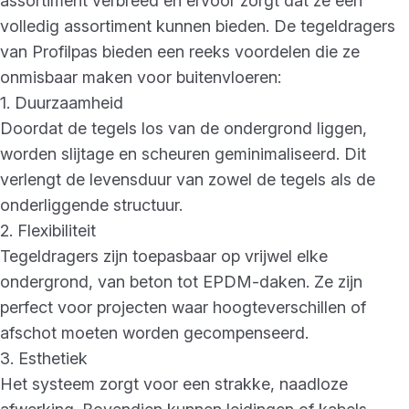
assortiment verbreed en ervoor zorgt dat ze een
volledig assortiment kunnen bieden. De tegeldragers
van Profilpas bieden een reeks voordelen die ze
onmisbaar maken voor buitenvloeren:
1. Duurzaamheid
Doordat de tegels los van de ondergrond liggen,
worden slijtage en scheuren geminimaliseerd. Dit
verlengt de levensduur van zowel de tegels als de
onderliggende structuur.
2. Flexibiliteit
Tegeldragers zijn toepasbaar op vrijwel elke
ondergrond, van beton tot EPDM-daken. Ze zijn
perfect voor projecten waar hoogteverschillen of
afschot moeten worden gecompenseerd.
3. Esthetiek
Het systeem zorgt voor een strakke, naadloze