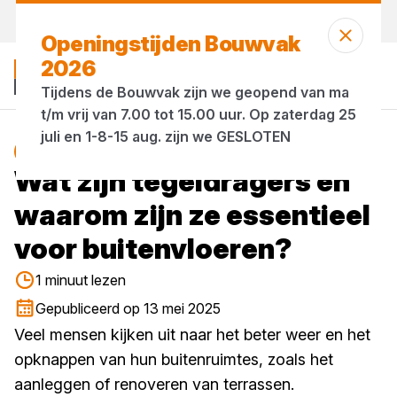
Vandaag gesloten
Openingstijden Bouwvak
2026
Tijdens de Bouwvak zijn we geopend van ma
t/m vrij van 7.00 tot 15.00 uur. Op zaterdag 25
juli en 1-8-15 aug. zijn we GESLOTEN
Blog
Wat zijn tegeldragers en
waarom zijn ze essentieel
voor buitenvloeren?
1 minuut lezen
Gepubliceerd op 13 mei 2025
Veel mensen kijken uit naar het beter weer en het
opknappen van hun buitenruimtes, zoals het
aanleggen of renoveren van terrassen.