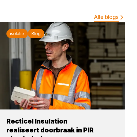
Alle blogs
isolatie
Blog
Recticel Insulation
realiseert doorbraak in PIR