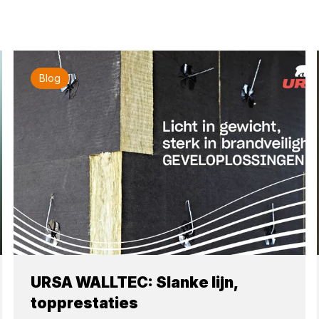
Blog
URSA WALLTEC: Slanke lijn,
topprestaties