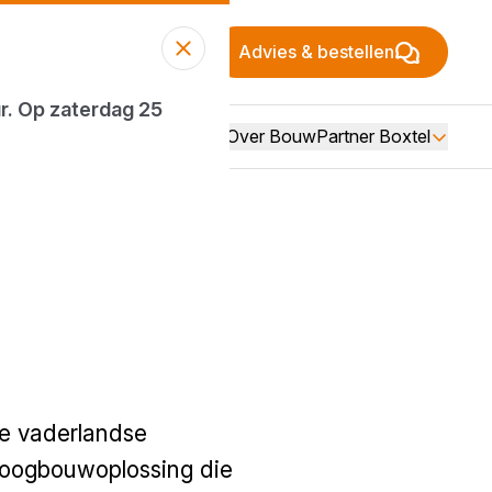
Advies & bestellen
ur. Op zaterdag 25
Over BouwPartner Boxtel
de vaderlandse
droogbouwoplossing die