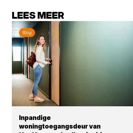
LEES MEER
Blog
Inpandige
woningtoegangsdeur van