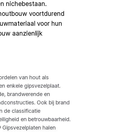
en nichebestaan.
n houtbouw voortdurend
ouwmateriaal voor hun
uw aanzienlijk
rdelen van hout als
n enkele gipsvezelplaat.
nde, brandwerende en
dconstructies. Ook bij brand
 de classificatie
iligheid en betrouwbaarheid.
® Gipsvezelplaten halen