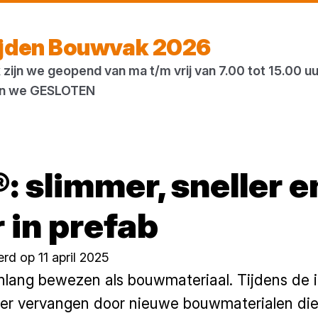
Vandaag open
tot 17:00 uur
ijden Bouwvak 2026
zijn we geopend van ma t/m vrij van 7.00 tot 15.00 u
ogs
Houtweb
 zijn we GESLOTEN
: slimmer, sneller e
in prefab
rd op 11 april 2025
lang bewezen als bouwmateriaal. Tijdens de in
er vervangen door nieuwe bouwmaterialen die