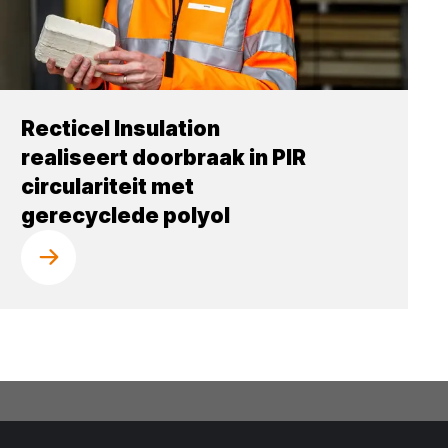
Recticel Insulation
realiseert doorbraak in PIR
circulariteit met
gerecyclede polyol