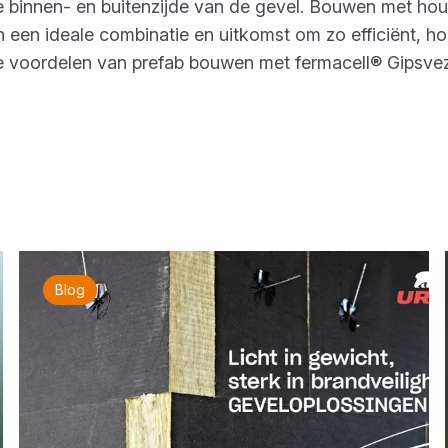
 binnen- en buitenzijde van de gevel. Bouwen met hout
 een ideale combinatie en uitkomst om zo efficiënt, h
le voordelen van prefab bouwen met fermacell® Gipsve
Blog