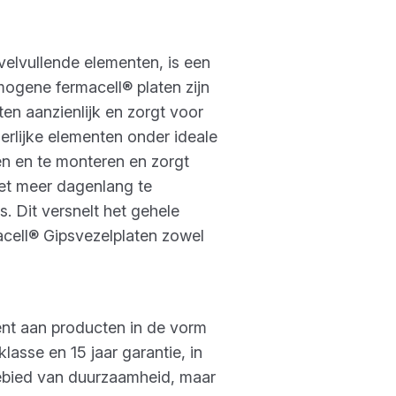
elvullende elementen, is een
mogene fermacell® platen zijn
ten aanzienlijk en zorgt voor
erlijke elementen onder ideale
en en te monteren en zorgt
iet meer dagenlang te
s. Dit versnelt het gehele
acell® Gipsvezelplaten zowel
ent aan producten in de vorm
sse en 15 jaar garantie, in
gebied van duurzaamheid, maar