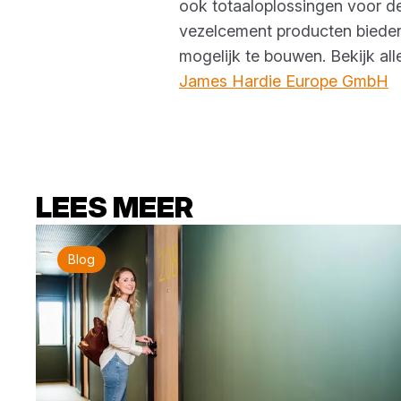
ook totaaloplossingen voor de
vezelcement producten bieden
mogelijk te bouwen. Bekijk al
James Hardie Europe GmbH
LEES MEER
Blog