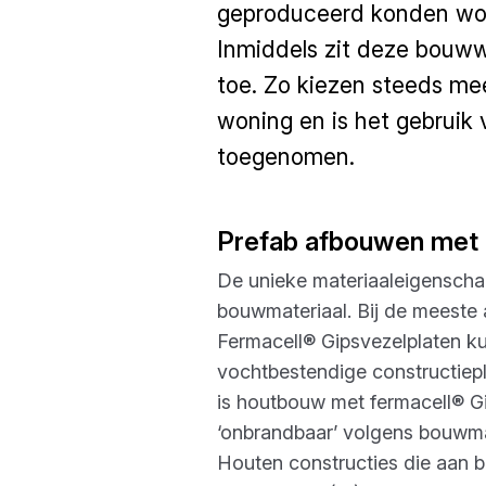
geproduceerd konden wor
Inmiddels zit deze bouww
toe. Zo kiezen steeds me
woning en is het gebruik
toegenomen.
Prefab afbouwen met 
De unieke materiaaleigenscha
bouwmateriaal. Bij de meeste
Fermacell® Gipsvezelplaten k
vochtbestendige constructiepl
is houtbouw met fermacell® Gi
‘onbrandbaar’ volgens bouwma
Houten constructies die aan b