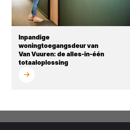
Inpandige
woningtoegangsdeur van
Van Vuuren: de alles-in-één
totaaloplossing