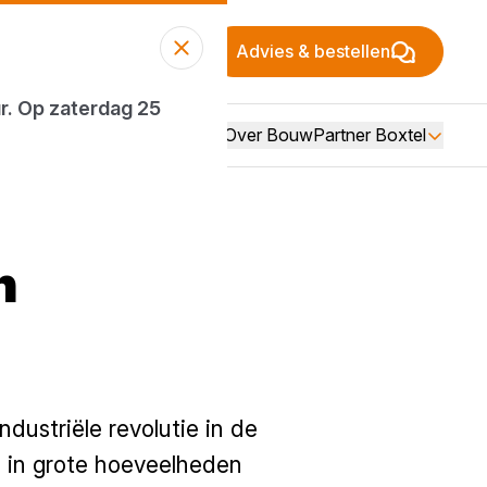
Advies & bestellen
ur. Op zaterdag 25
Over BouwPartner Boxtel
n
dustriële revolutie in de
 in grote hoeveelheden