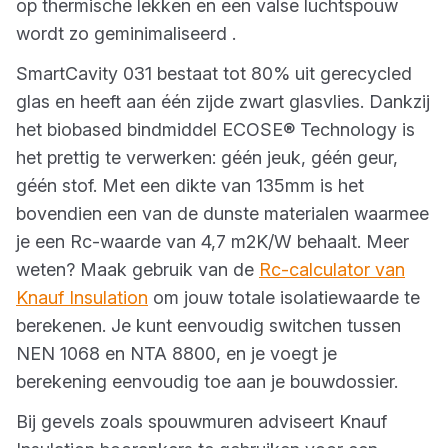
op thermische lekken en een valse luchtspouw
wordt zo geminimaliseerd .
SmartCavity 031 bestaat tot 80% uit gerecycled
glas en heeft aan één zijde zwart glasvlies. Dankzij
het biobased bindmiddel ECOSE® Technology is
het prettig te verwerken: géén jeuk, géén geur,
géén stof. Met een dikte van 135mm is het
bovendien een van de dunste materialen waarmee
je een Rc-waarde van 4,7 m2K/W behaalt. Meer
weten? Maak gebruik van de
Rc-calculator van
Knauf Insulation
om jouw totale isolatiewaarde te
berekenen. Je kunt eenvoudig switchen tussen
NEN 1068 en NTA 8800, en je voegt je
berekening eenvoudig toe aan je bouwdossier.
Bij gevels zoals spouwmuren adviseert Knauf