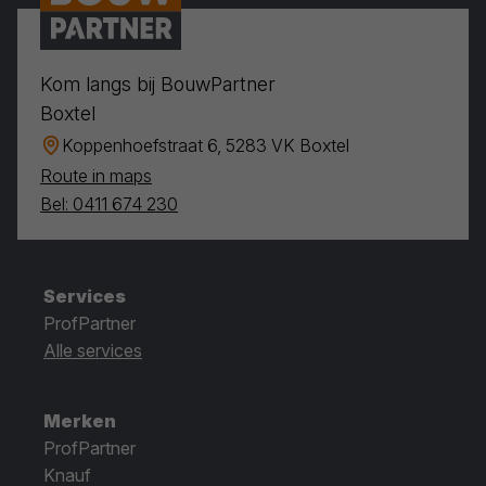
Kom langs bij BouwPartner
Boxtel
Koppenhoefstraat 6, 5283 VK Boxtel
Route in maps
Bel: 0411 674 230
Services
ProfPartner
Alle services
Merken
ProfPartner
Knauf