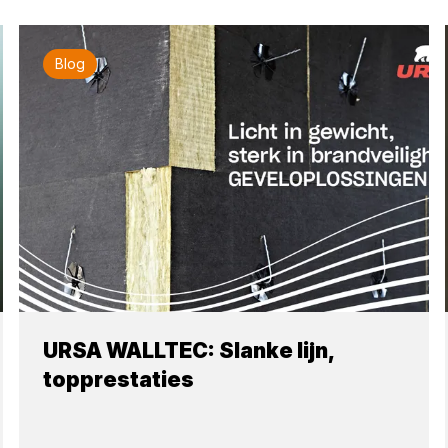
Blog
URSA WALLTEC: Slanke lijn,
topprestaties