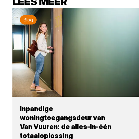
LEES MEER
Blog
Inpandige
woningtoegangsdeur van
Van Vuuren: de alles-in-één
totaaloplossing