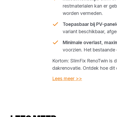
restmaterialen kan er g
worden vermeden.
Toepasbaar bij PV-panel
variant beschikbaar, afge
Minimale overlast
,
maxim
voorzien. Het bestaande d
Kortom: SlimFix RenoTwin is de
dakrenovatie. Ontdek hoe dit 
Lees meer >>