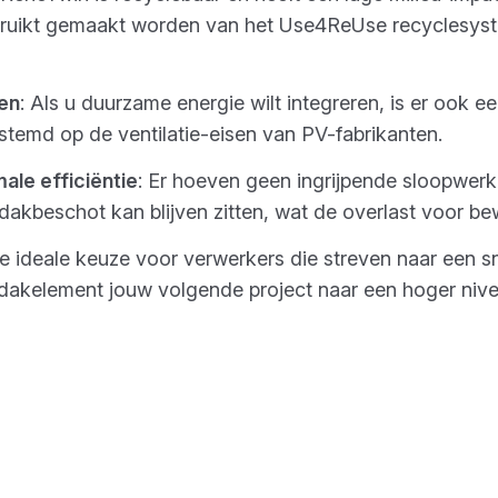
ebruikt gemaakt worden van het Use4ReUse recyclesy
en
: Als u duurzame energie wilt integreren, is er ook 
stemd op de ventilatie-eisen van PV-fabrikanten.
ale efficiëntie
: Er hoeven geen ingrijpende sloopwe
akbeschot kan blijven zitten, wat de overlast voor bew
 ideale keuze voor verwerkers die streven naar een sne
dakelement jouw volgende project naar een hoger nivea