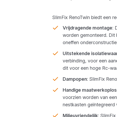
SlimFix RenoTwin biedt een re
Vrijdragende montage
: 
worden gemonteerd. Dit 
oneffen onderconstructie
Uitstekende isolatiewaa
verbinding, voor een aan
dit voor een hoge Rc-wa
Dampopen
: SlimFix Ren
Handige maatwerkoplos
voorzien worden van een 
nestkasten geïntegreerd
Milieuvriendelijk
: SlimFi