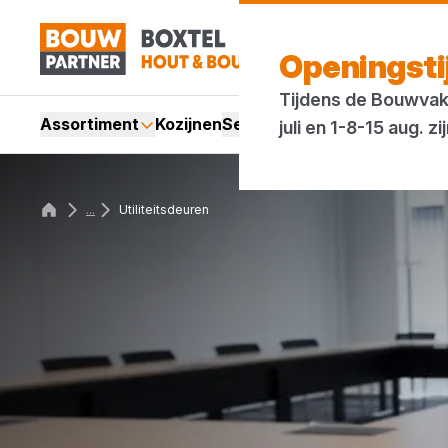
Openingst
Tijdens de Bouwvak 
Assortiment
Kozijnen
Services
Acties
Merken
Bl
juli en 1-8-15 aug.
...
Utiliteitsdeuren