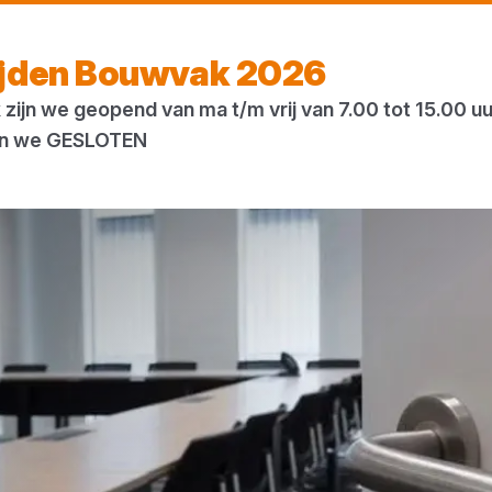
Morgen weer open
vanaf 07:00 uur
ijden Bouwvak 2026
zijn we geopend van ma t/m vrij van 7.00 tot 15.00 u
ogs
Houtweb
 zijn we GESLOTEN