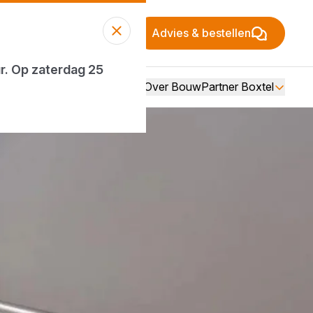
Advies & bestellen
ur. Op zaterdag 25
Over BouwPartner Boxtel