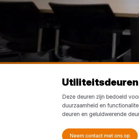
Utiliteitsdeuren
Deze deuren zijn bedoeld voor
duurzaamheid en functionalite
deuren en geluidwerende deure
Neem contact met ons op