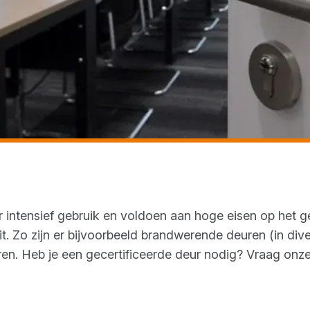
 intensief gebruik en voldoen aan hoge eisen op het ge
it. Zo zijn er bijvoorbeeld brandwerende deuren (in div
n. Heb je een gecertificeerde deur nodig? Vraag onze