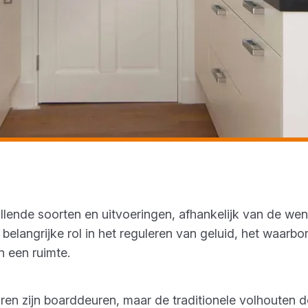
hillende soorten en uitvoeringen, afhankelijk van de w
belangrijke rol in het reguleren van geluid, het waarbo
an een ruimte.
ren zijn boarddeuren, maar de traditionele volhouten 