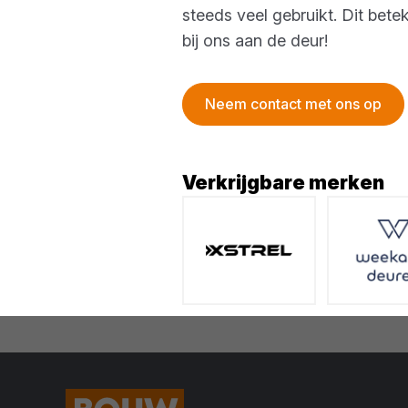
steeds veel gebruikt. Dit bete
bij ons aan de deur!
Neem contact met ons op
Verkrijgbare merken