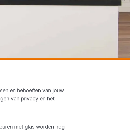
ensen en behoeften van jouw
rgen van privacy en het
deuren met glas worden nog