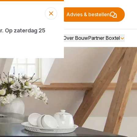
Advies & bestellen
ur. Op zaterdag 25
Over BouwPartner Boxtel