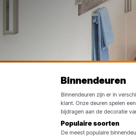
Binnendeuren
Binnendeuren zijn er in versc
klant. Onze deuren spelen een 
bijdragen aan de decoratie v
Populaire soorten
De meest populaire binnendeu