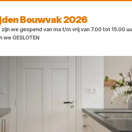
Vandaag open
tot 17:00 uur
ijden Bouwvak 2026
zijn we geopend van ma t/m vrij van 7.00 tot 15.00 u
ogs
Houtweb
 zijn we GESLOTEN