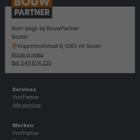
Kom langs bij BouwPartner
Boxtel
Koppenhoefstraat 6, 5283 VK Boxtel
Route in maps
Bel: 0411 674 230
Services
ProfPartner
Alle services
Merken
ProfPartner