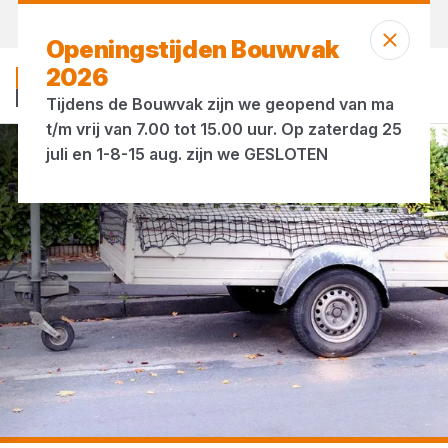
Vandaag open
tot 12:00 uur
Openingstijden Bouwvak
2026
Tijdens de Bouwvak zijn we geopend van ma
t/m vrij van 7.00 tot 15.00 uur. Op zaterdag 25
juli en 1-8-15 aug. zijn we GESLOTEN
...
Aanhangwagennetten